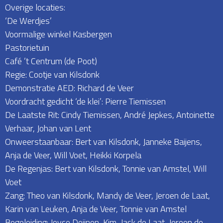
Overige locaties:
‘De Werdjes’
Voormalige winkel Kasbergen
Pastorietuin
Café ’t Centrum (de Poot)
Regie: Cootje van Kilsdonk
Demonstratie AED: Richard de Veer
Voordracht gedicht ‘de klei’: Pierre Tiemissen
De Laatste Rit: Cindy Tiemissen, André Jepkes, Antoinette
Verhaar, Johan van Lent
Onweerstaanbaar: Bert van Kilsdonk, Janneke Baijens,
Anja de Veer, Will Voet, Heikki Korpela
De Regenjas: Bert van Kilsdonk, Tonnie van Amstel, Will
Voet
Zang: Theo van Kilsdonk, Mandy de Veer, Jeroen de Laat,
Karin van Leuken, Anja de Veer, Tonnie van Amstel
Begeleiding: Joyce Deijnen, Kim, Jack de Laat, Jeroen de