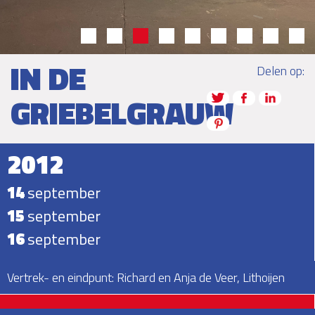
IN DE
Delen op:
GRIEBELGRAUW
2012
14
september
15
september
16
september
Vertrek- en eindpunt: Richard en Anja de Veer, Lithoijen