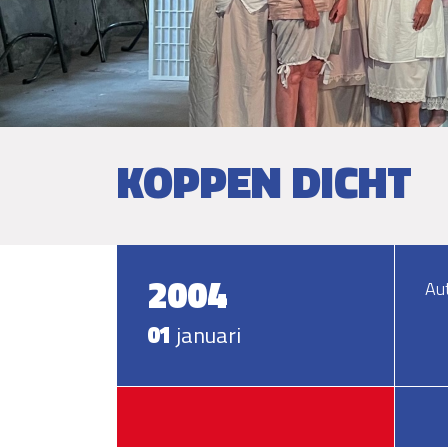
KOPPEN DICHT
2004
Aut
01
januari