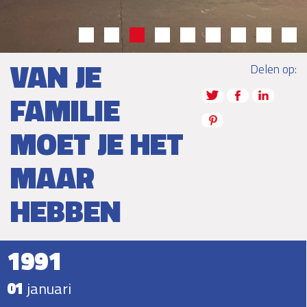
VAN JE
Delen op:
FAMILIE
MOET JE HET
MAAR
HEBBEN
1991
01
januari