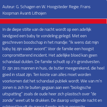
Auteur: G. Schagen en W. Hoogsteder Regie: Frans
Koopman Avanti Lithoijen
In de diepe stilte van de nacht wordt op een adellijk
landgoed een baby te vondeling gelegd. Met een
geschreven boodschap in het mandje: “Ik wens dat mijn
baby bij zijn vader woont”. Voor de familie een hoogst
compromitterend incident. Het adellijke bloed kan geen
schandaal dulden. De familie schudt op z’n grondvesten.
Er zijn zes mannen in huis, de butler meegerekend, die heel
goed in staat zijn. Ten koste van alles moet worden
voorkomen dat het schandaal publiek wordt. Wie van m’n
zonen is zich te buiten gegaan aan een “biologische
uitspatting” zoals de oude heer zich plastisch over “de
zonde” weet uit te drukken. De daarop volgende nacht en
ochtend houdt de ganse familie zich in opperste